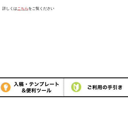
は
こちら
をご覧ください