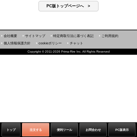
PC版トップページへ >
会社概要
サイトマップ
特定商取引法に基づく表記
ご利用規約
個人情報保護方針
cookieポリシー
チャット
Copyright
©
2011-2026 Prima-Rire Inc. All Rights Reserved
トップ
注文する
便利ツール
お問合わせ
PC版表示