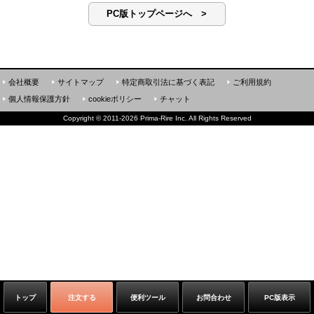
PC版トップページへ >
会社概要
サイトマップ
特定商取引法に基づく表記
ご利用規約
個人情報保護方針
cookieポリシー
チャット
Copyright
©
2011-2026 Prima-Rire Inc. All Rights Reserved
トップ
注文する
便利ツール
お問合わせ
PC版表示