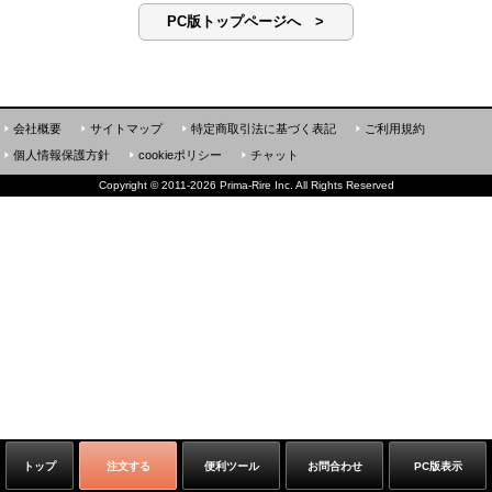
PC版トップページへ >
会社概要
サイトマップ
特定商取引法に基づく表記
ご利用規約
個人情報保護方針
cookieポリシー
チャット
Copyright
©
2011-2026 Prima-Rire Inc. All Rights Reserved
トップ
注文する
便利ツール
お問合わせ
PC版表示