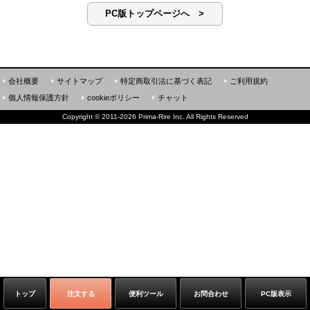
PC版トップページへ >
会社概要
サイトマップ
特定商取引法に基づく表記
ご利用規約
個人情報保護方針
cookieポリシー
チャット
Copyright
©
2011-2026 Prima-Rire Inc. All Rights Reserved
トップ
注文する
便利ツール
お問合わせ
PC版表示