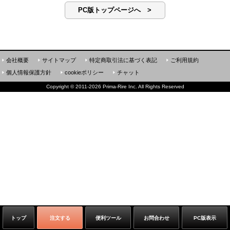
PC版トップページへ >
会社概要
サイトマップ
特定商取引法に基づく表記
ご利用規約
個人情報保護方針
cookieポリシー
チャット
Copyright
©
2011-2026 Prima-Rire Inc. All Rights Reserved
トップ
注文する
便利ツール
お問合わせ
PC版表示