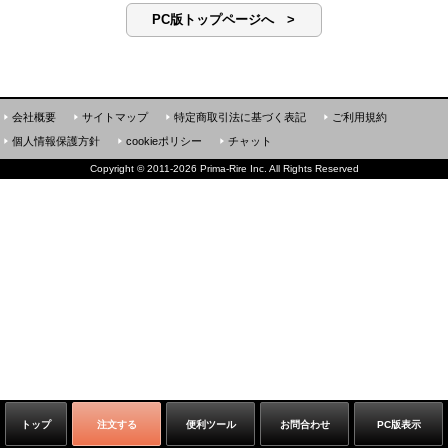
PC版トップページへ >
会社概要
サイトマップ
特定商取引法に基づく表記
ご利用規約
個人情報保護方針
cookieポリシー
チャット
Copyright
©
2011-2026 Prima-Rire Inc. All Rights Reserved
トップ
注文する
便利ツール
お問合わせ
PC版表示