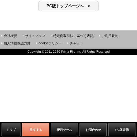
PC版トップページへ >
会社概要
サイトマップ
特定商取引法に基づく表記
ご利用規約
個人情報保護方針
cookieポリシー
チャット
Copyright
©
2011-2026 Prima-Rire Inc. All Rights Reserved
トップ
注文する
便利ツール
お問合わせ
PC版表示