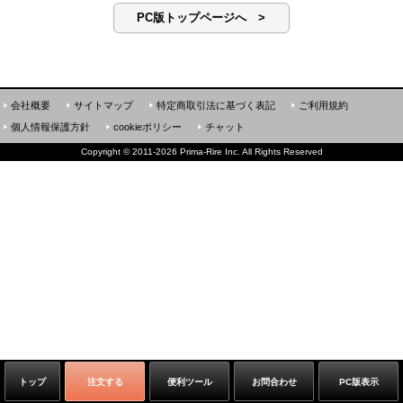
PC版トップページへ >
会社概要
サイトマップ
特定商取引法に基づく表記
ご利用規約
個人情報保護方針
cookieポリシー
チャット
Copyright
©
2011-2026 Prima-Rire Inc. All Rights Reserved
トップ
注文する
便利ツール
お問合わせ
PC版表示