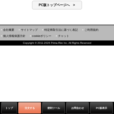
PC版トップページへ >
会社概要
サイトマップ
特定商取引法に基づく表記
ご利用規約
個人情報保護方針
cookieポリシー
チャット
Copyright
©
2011-2026 Prima-Rire Inc. All Rights Reserved
トップ
注文する
便利ツール
お問合わせ
PC版表示