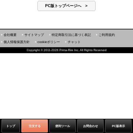
PC版トップページへ >
会社概要
サイトマップ
特定商取引法に基づく表記
ご利用規約
個人情報保護方針
cookieポリシー
チャット
Copyright
©
2011-2026 Prima-Rire Inc. All Rights Reserved
トップ
注文する
便利ツール
お問合わせ
PC版表示