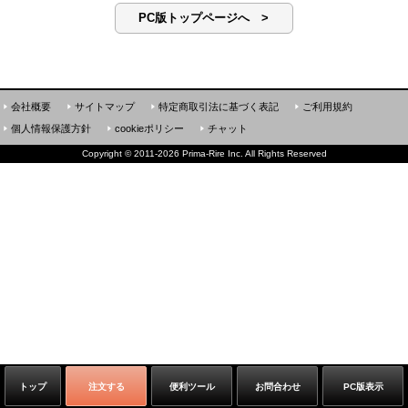
PC版トップページへ >
会社概要
サイトマップ
特定商取引法に基づく表記
ご利用規約
個人情報保護方針
cookieポリシー
チャット
Copyright
©
2011-2026 Prima-Rire Inc. All Rights Reserved
トップ
注文する
便利ツール
お問合わせ
PC版表示