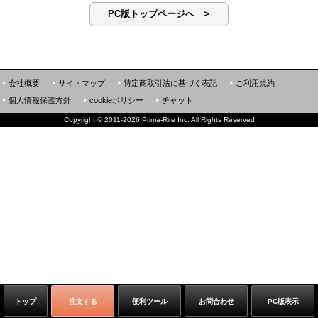
PC版トップページへ >
会社概要
サイトマップ
特定商取引法に基づく表記
ご利用規約
個人情報保護方針
cookieポリシー
チャット
Copyright
©
2011-2026 Prima-Rire Inc. All Rights Reserved
トップ
注文する
便利ツール
お問合わせ
PC版表示