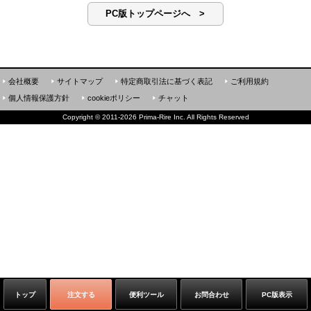
PC版トップページへ >
会社概要
サイトマップ
特定商取引法に基づく表記
ご利用規約
個人情報保護方針
cookieポリシー
チャット
Copyright
©
2011-2026 Prima-Rire Inc. All Rights Reserved
トップ
注文する
便利ツール
お問合わせ
PC版表示