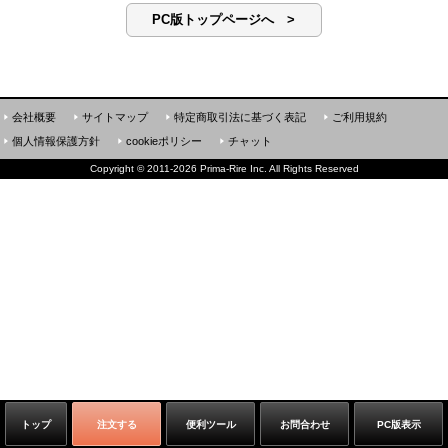
PC版トップページへ >
会社概要
サイトマップ
特定商取引法に基づく表記
ご利用規約
個人情報保護方針
cookieポリシー
チャット
Copyright
©
2011-2026 Prima-Rire Inc. All Rights Reserved
トップ
注文する
便利ツール
お問合わせ
PC版表示