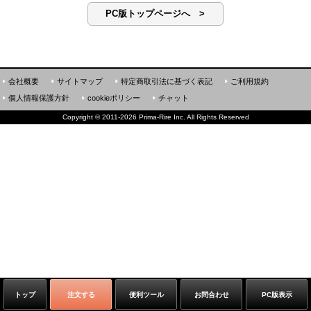
PC版トップページへ >
会社概要
サイトマップ
特定商取引法に基づく表記
ご利用規約
個人情報保護方針
cookieポリシー
チャット
Copyright
©
2011-2026 Prima-Rire Inc. All Rights Reserved
トップ
注文する
便利ツール
お問合わせ
PC版表示