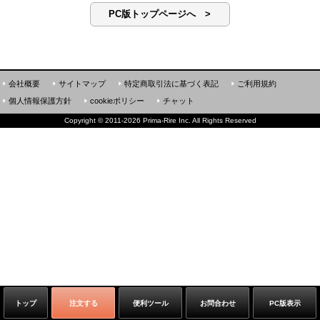
PC版トップページへ >
会社概要
サイトマップ
特定商取引法に基づく表記
ご利用規約
個人情報保護方針
cookieポリシー
チャット
Copyright
©
2011-2026 Prima-Rire Inc. All Rights Reserved
トップ
注文する
便利ツール
お問合わせ
PC版表示