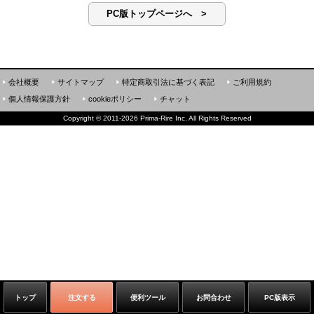
PC版トップページへ >
会社概要
サイトマップ
特定商取引法に基づく表記
ご利用規約
個人情報保護方針
cookieポリシー
チャット
Copyright
©
2011-2026 Prima-Rire Inc. All Rights Reserved
トップ
注文する
便利ツール
お問合わせ
PC版表示