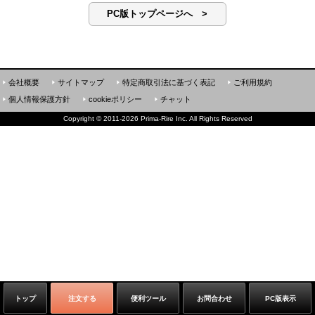
PC版トップページへ >
会社概要
サイトマップ
特定商取引法に基づく表記
ご利用規約
個人情報保護方針
cookieポリシー
チャット
Copyright
©
2011-2026 Prima-Rire Inc. All Rights Reserved
トップ
注文する
便利ツール
お問合わせ
PC版表示