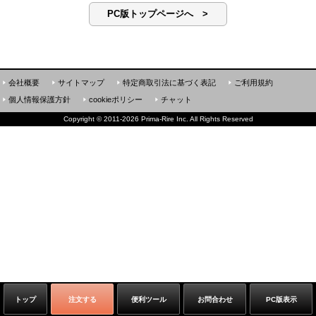
PC版トップページへ >
会社概要
サイトマップ
特定商取引法に基づく表記
ご利用規約
個人情報保護方針
cookieポリシー
チャット
Copyright
©
2011-2026 Prima-Rire Inc. All Rights Reserved
トップ
注文する
便利ツール
お問合わせ
PC版表示