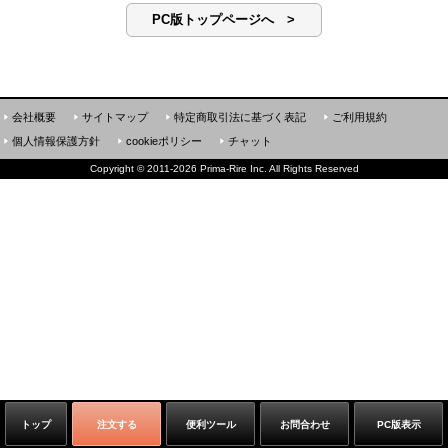
PC版トップページへ >
会社概要
サイトマップ
特定商取引法に基づく表記
ご利用規約
個人情報保護方針
cookieポリシー
チャット
Copyright
©
2011-2026 Prima-Rire Inc. All Rights Reserved
トップ
注文する
便利ツール
お問合わせ
PC版表示