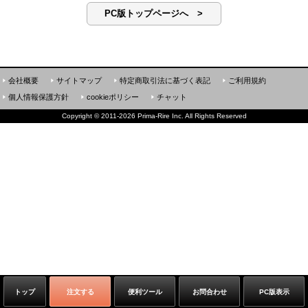
PC版トップページへ >
会社概要
サイトマップ
特定商取引法に基づく表記
ご利用規約
個人情報保護方針
cookieポリシー
チャット
Copyright
©
2011-2026 Prima-Rire Inc. All Rights Reserved
トップ
注文する
便利ツール
お問合わせ
PC版表示