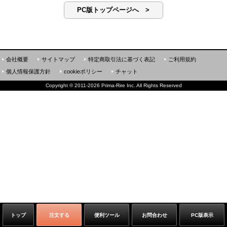
PC版トップページへ >
会社概要
サイトマップ
特定商取引法に基づく表記
ご利用規約
個人情報保護方針
cookieポリシー
チャット
Copyright
©
2011-2026 Prima-Rire Inc. All Rights Reserved
トップ
注文する
便利ツール
お問合わせ
PC版表示