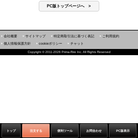
PC版トップページへ >
会社概要
サイトマップ
特定商取引法に基づく表記
ご利用規約
個人情報保護方針
cookieポリシー
チャット
Copyright
©
2011-2026 Prima-Rire Inc. All Rights Reserved
トップ
注文する
便利ツール
お問合わせ
PC版表示