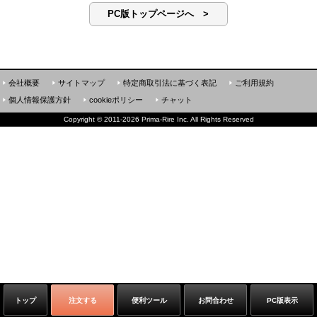
PC版トップページへ >
会社概要
サイトマップ
特定商取引法に基づく表記
ご利用規約
個人情報保護方針
cookieポリシー
チャット
Copyright
©
2011-2026 Prima-Rire Inc. All Rights Reserved
トップ
注文する
便利ツール
お問合わせ
PC版表示