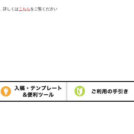
は
こちら
をご覧ください