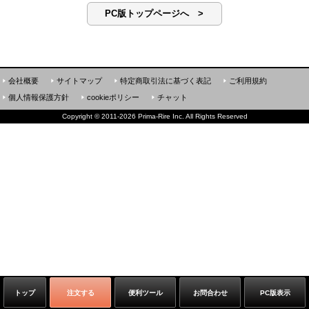
PC版トップページへ >
会社概要
サイトマップ
特定商取引法に基づく表記
ご利用規約
個人情報保護方針
cookieポリシー
チャット
Copyright
©
2011-2026 Prima-Rire Inc. All Rights Reserved
トップ
注文する
便利ツール
お問合わせ
PC版表示