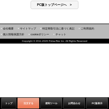
PC版トップページへ >
会社概要
サイトマップ
特定商取引法に基づく表記
ご利用規約
個人情報保護方針
cookieポリシー
チャット
Copyright
©
2011-2026 Prima-Rire Inc. All Rights Reserved
トップ
注文する
便利ツール
お問合わせ
PC版表示