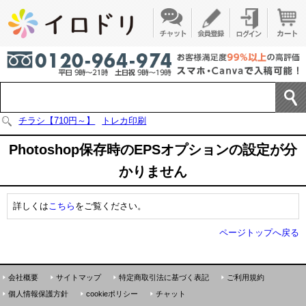
チラシ【710円～】
トレカ印刷
Photoshop保存時のEPSオプションの設定が分
かりません
詳しくは
こちら
をご覧ください。
ページトップへ戻る
会社概要
サイトマップ
特定商取引法に基づく表記
ご利用規約
個人情報保護方針
cookieポリシー
チャット