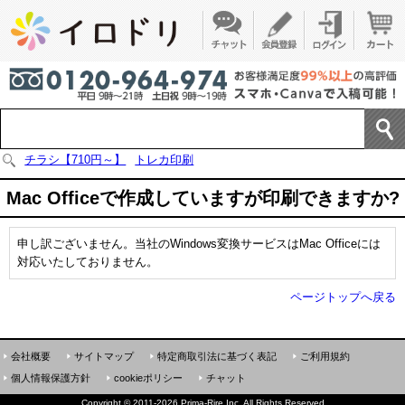
チラシ【710円～】
トレカ印刷
Mac Officeで作成していますが印刷できますか?
申し訳ございません。当社のWindows変換サービスはMac Officeには
対応いたしておりません。
ページトップへ戻る
会社概要
サイトマップ
特定商取引法に基づく表記
ご利用規約
個人情報保護方針
cookieポリシー
チャット
Copyright
©
2011-2026 Prima-Rire Inc. All Rights Reserved