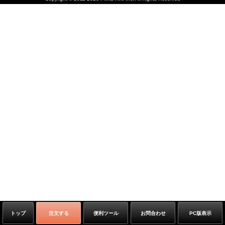
トップ
注文する
便利ツール
お問合わせ
PC版表示