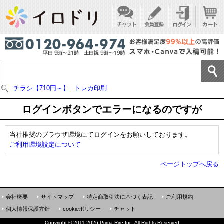
チラシ【710円～】
トレカ印刷
ログインボタンでエラーになるのですが
当社推奨のブラウザ環境にてログインをお願いしております。
ご利用環境設定について
ページトップへ戻る
会社概要
サイトマップ
特定商取引法に基づく表記
ご利用規約
個人情報保護方針
cookieポリシー
チャット
Copyright
©
2011-2026 Prima-Rire Inc. All Rights Reserved