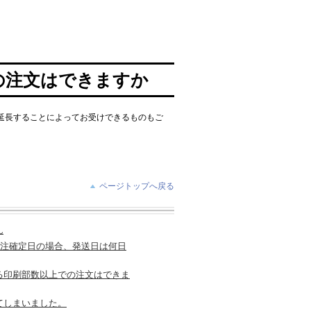
の注文はできますか
延長することによってお受けできるものもご
ページトップへ戻る
ん
受注確定日の場合、発送日は何日
る印刷部数以上での注文はできま
てしまいました。