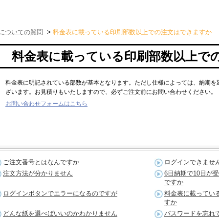
についての質問
>
料金表に載っている印刷部数以上での注文はできますか
料金表に載っている印刷部数以上で
料金表に明記されている部数が基本となります。ただし仕様によっては、納期を
ざいます。お見積りもいたしますので、必ずご注文前にお問い合わせください。
お問い合わせフォームはこちら
ご注文番号とはなんですか
ログインできませ
注文方法が分かりません
6日納期で10日が
ですか
ログインボタンでエラーになるのですが
料金表に載ってい
すか
どんな紙を選べばいいのかわかりません
パスワードを忘れ