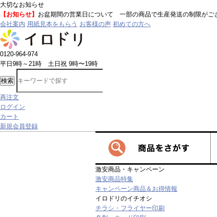
大切なお知らせ
の商品で生産発送の制限がございます
詳しくはこちら
会社案内
用紙見本をもらう
お客様の声
初めての方へ
0120-964-974
平日9時～21時 土日祝 9時〜19時
検索
再注文
ログイン
カート
新規会員登録
激安商品・キャンペーン
激安商品特集
キャンペーン商品＆お得情報
イロドリのイチオシ
チラシ・フライヤー印刷