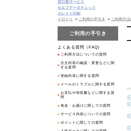
翌日着サービス
セルフデータチェック
カレイド印刷
イロドリ
>
ご利用の手引き
>
ご利用方法
ご利用の手引き
よくある質問（FAQ)
ご利用方法についての質問
注文内容の確認・変更などに関
する質問
登録内容に関する質問
メールのトラブルに関する質問
お支払や領収書などに関する質
問
発送・お届けに関しての質問
サービス内容についての質問
ポイントに関しての質問