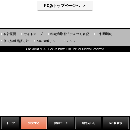
PC版トップページへ >
会社概要
サイトマップ
特定商取引法に基づく表記
ご利用規約
個人情報保護方針
cookieポリシー
チャット
Copyright
©
2011-2026 Prima-Rire Inc. All Rights Reserved
トップ
注文する
便利ツール
お問合わせ
PC版表示