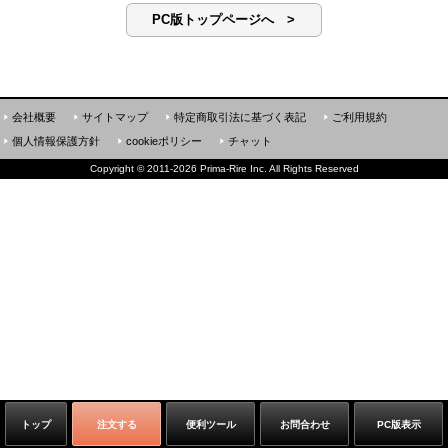
PC版トップページへ >
会社概要
サイトマップ
特定商取引法に基づく表記
ご利用規約
個人情報保護方針
cookieポリシー
チャット
Copyright
©
2011-2026 Prima-Rire Inc. All Rights Reserved
トップ
注文する
便利ツール
お問合わせ
PC版表示