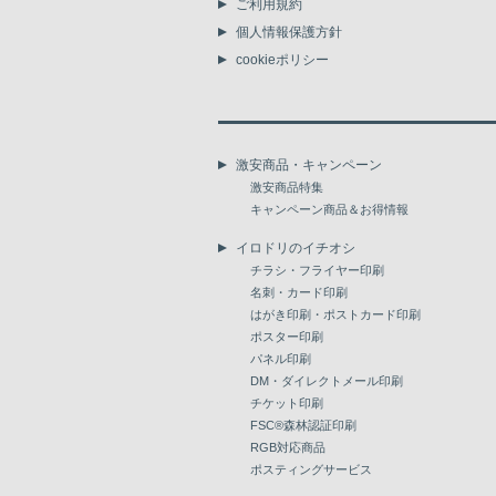
ご利用規約
個人情報保護方針
cookieポリシー
激安商品・キャンペーン
激安商品特集
キャンペーン商品＆お得情報
イロドリのイチオシ
チラシ・フライヤー印刷
名刺・カード印刷
はがき印刷・ポストカード印刷
ポスター印刷
パネル印刷
DM・ダイレクトメール印刷
チケット印刷
FSC®森林認証印刷
RGB対応商品
ポスティングサービス