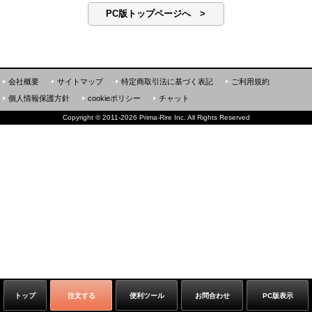
PC版トップページへ >
会社概要
サイトマップ
特定商取引法に基づく表記
ご利用規約
個人情報保護方針
cookieポリシー
チャット
Copyright
©
2011-2026 Prima-Rire Inc. All Rights Reserved
トップ
注文する
便利ツール
お問合わせ
PC版表示