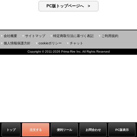
PC版トップページへ >
会社概要
サイトマップ
特定商取引法に基づく表記
ご利用規約
個人情報保護方針
cookieポリシー
チャット
Copyright
©
2011-2026 Prima-Rire Inc. All Rights Reserved
トップ
注文する
便利ツール
お問合わせ
PC版表示