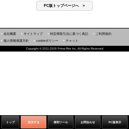
PC版トップページへ >
会社概要
サイトマップ
特定商取引法に基づく表記
ご利用規約
個人情報保護方針
cookieポリシー
チャット
Copyright
©
2011-2026 Prima-Rire Inc. All Rights Reserved
トップ
注文する
便利ツール
お問合わせ
PC版表示