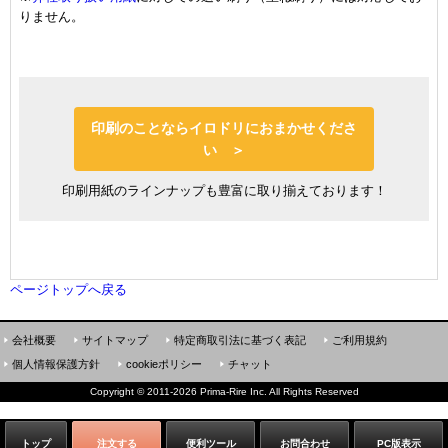
りません。
印刷のことならイロドリにおまかせくださ
い ＞
印刷用紙のラインナップも豊富に取り揃えております！
ページトップへ戻る
会社概要
サイトマップ
特定商取引法に基づく表記
ご利用規約
個人情報保護方針
cookieポリシー
チャット
Copyright
©
2011-2026 Prima-Rire Inc. All Rights Reserved
トップ
注文する
便利ツール
お問合わせ
PC版表示