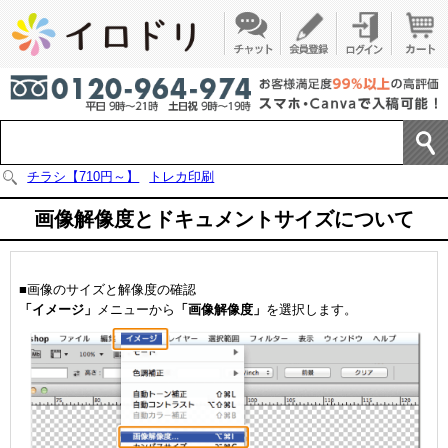
チラシ【710円～】
トレカ印刷
画像解像度とドキュメントサイズについて
■画像のサイズと解像度の確認
「イメージ」
メニューから
「画像解像度」
を選択します。