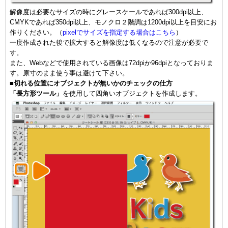
解像度は必要なサイズの時にグレースケールであれば300dpi以上、
CMYKであれば350dpi以上、モノクロ２階調は1200dpi以上を目安にお
作りください。（
pixelでサイズを指定する場合はこちら
）
一度作成された後で拡大すると解像度は低くなるので注意が必要で
す。
また、Webなどで使用されている画像は72dpiか96dpiとなっておりま
す。原寸のまま使う事は避けて下さい。
■
切れる位置にオブジェクトが無いかのチェックの仕方
「長方形ツール」
を使用して四角いオブジェクトを作成します。