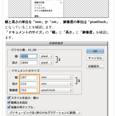
幅と高さの単位を「mm」か「cm」
、
解像度の単位は「pixel/inch」
となっていることを確認します。
「ドキュメントのサイズ」
の
「幅」
と
「高さ」
と
「解像度」
を確認し
ます。