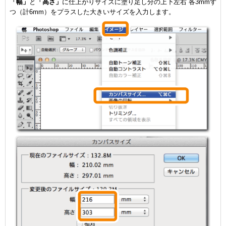
「幅」
と
「高さ」
に仕上がりサイズに塗り足し分の上下左右 各3mmず
つ（計6mm）をプラスした大きいサイズを入力します。