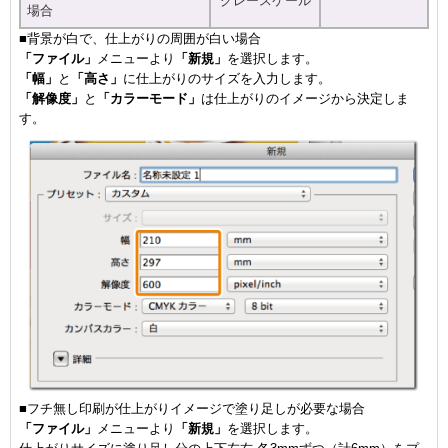
グレースケール
場合
■背景が白で、仕上がりの周囲が白い場合
「ファイル」
メニューより
「新規」
を選択します。
「幅」
と
「高さ」
に仕上がりのサイズを入力します。
「解像度」
と
「カラーモード」
は仕上がりのイメージから決定しま
す。
■フチ無し印刷が仕上がりイメージで塗り足しが必要な場合
「ファイル」
メニューより
「新規」
を選択します。