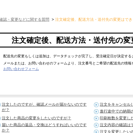
確認・変更などに関する質問
>
注文確定後、配送方法・送付先の変更はでき
注文確定後、配送方法・送付先の変
配送先の変更もしくは追加は、データチェックが完了し、受注確定日が決定する
メールまたは、お問い合わせのフォームより、注文番号とご希望の配送先の情報
お問い合わせフォーム
注文したのですが、確認メールが届かないのです
注文をキャンセル
が？
進行途中での納期
注文した商品の変更をしたいのですが？
印刷枚数を変更し
届いた商品の返品・交換はどうすればいいのです
注文内容の確認は
か？
注文を変更したい