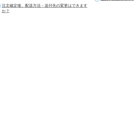
注文確定後、配送方法・送付先の変更はできます
か？