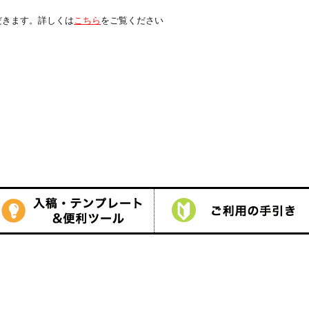
は
こちら
をご覧ください