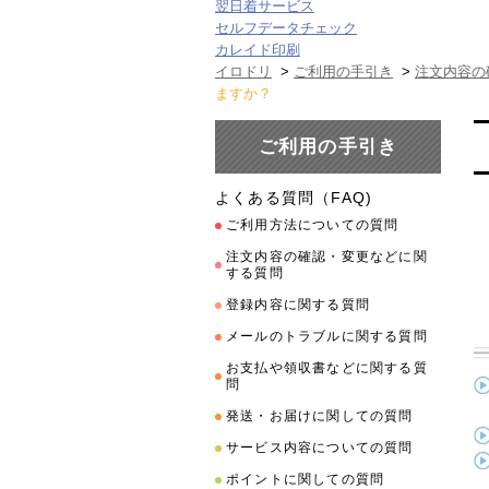
翌日着サービス
セルフデータチェック
カレイド印刷
イロドリ
>
ご利用の手引き
>
注文内容の
ますか？
ご利用の手引き
よくある質問（FAQ)
ご利用方法についての質問
注文内容の確認・変更などに関
する質問
登録内容に関する質問
メールのトラブルに関する質問
お支払や領収書などに関する質
問
発送・お届けに関しての質問
サービス内容についての質問
ポイントに関しての質問