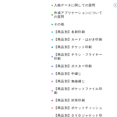
入稿データに関しての質問
作成アプリケーションについて
の質問
その他
【商品別】名刺印刷
【商品別】カード・はがき印刷
【商品別】チケット印刷
【商品別】チラシ・フライヤー
印刷
【商品別】ポスター印刷
【商品別】中綴じ
【商品別】無線綴じ
【商品別】ポケットファイル印
刷
【商品別】封筒印刷
【商品別】ポケットティッシュ
【商品別】ＤＶＤジャケット印