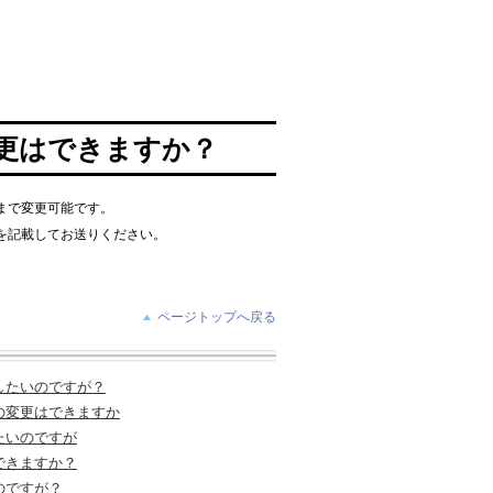
更はできますか？
まで変更可能です。
を記載してお送りください。
ページトップへ戻る
したいのですが？
の変更はできますか
たいのですが
できますか？
のですが？