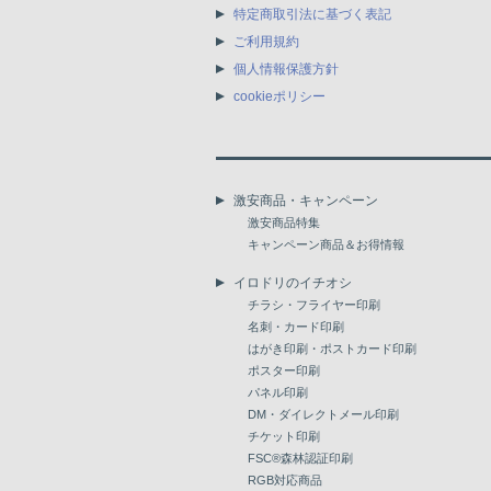
特定商取引法に基づく表記
ご利用規約
個人情報保護方針
cookieポリシー
激安商品・キャンペーン
激安商品特集
キャンペーン商品＆お得情報
イロドリのイチオシ
チラシ・フライヤー印刷
名刺・カード印刷
はがき印刷・ポストカード印刷
ポスター印刷
パネル印刷
DM・ダイレクトメール印刷
チケット印刷
FSC®森林認証印刷
RGB対応商品