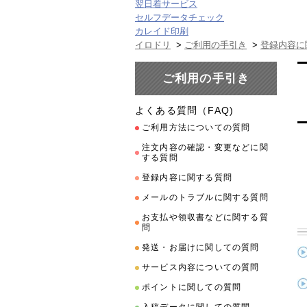
翌日着サービス
セルフデータチェック
カレイド印刷
イロドリ
>
ご利用の手引き
>
登録内容に
ご利用の手引き
よくある質問（FAQ)
ご利用方法についての質問
注文内容の確認・変更などに関
する質問
登録内容に関する質問
メールのトラブルに関する質問
お支払や領収書などに関する質
問
発送・お届けに関しての質問
サービス内容についての質問
ポイントに関しての質問