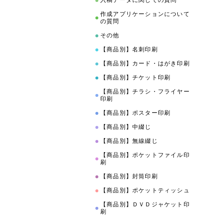
入稿データに関しての質問
作成アプリケーションについて
の質問
その他
【商品別】名刺印刷
【商品別】カード・はがき印刷
【商品別】チケット印刷
【商品別】チラシ・フライヤー
印刷
【商品別】ポスター印刷
【商品別】中綴じ
【商品別】無線綴じ
【商品別】ポケットファイル印
刷
【商品別】封筒印刷
【商品別】ポケットティッシュ
【商品別】ＤＶＤジャケット印
刷