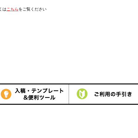
は
こちら
をご覧ください