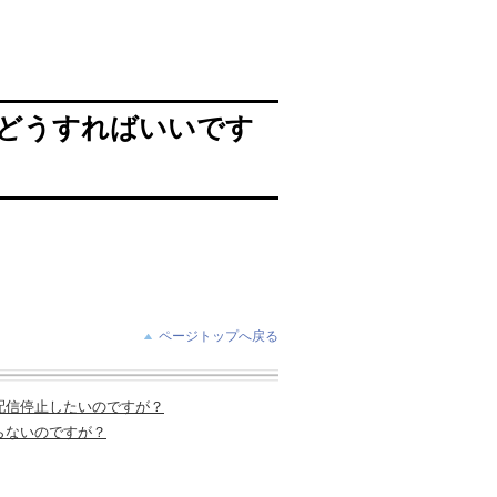
どうすればいいです
ページトップへ戻る
配信停止したいのですが？
らないのですが？