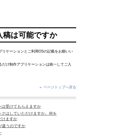
入稿は可能ですか
プリケーションとご利用OSの記載をお願いい
るだけ制作アプリケーションは統一してご入
ページトップへ戻る
ンは受けてもらえますか
ックはしていただけますか。何を
だけますか
何が違うのですか
か