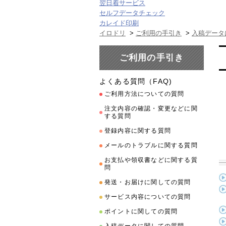
翌日着サービス
セルフデータチェック
カレイド印刷
イロドリ
>
ご利用の手引き
>
入稿データ
ご利用の手引き
よくある質問（FAQ)
ご利用方法についての質問
注文内容の確認・変更などに関
する質問
登録内容に関する質問
メールのトラブルに関する質問
お支払や領収書などに関する質
問
発送・お届けに関しての質問
サービス内容についての質問
ポイントに関しての質問