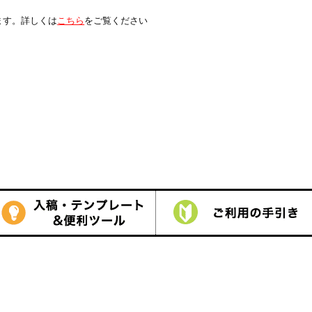
は
こちら
をご覧ください