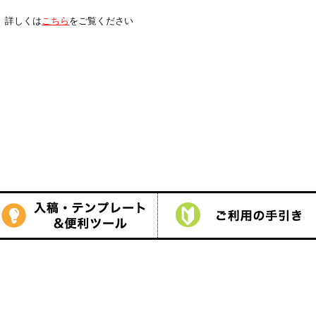
は
こちら
をご覧ください