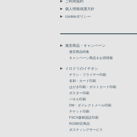
ご利用規約
個人情報保護方針
cookieポリシー
激安商品・キャンペーン
激安商品特集
キャンペーン商品＆お得情報
イロドリのイチオシ
チラシ・フライヤー印刷
名刺・カード印刷
はがき印刷・ポストカード印刷
ポスター印刷
パネル印刷
DM・ダイレクトメール印刷
チケット印刷
FSC®森林認証印刷
RGB対応商品
ポスティングサービス