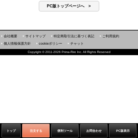
PC版トップページへ >
会社概要
サイトマップ
特定商取引法に基づく表記
ご利用規約
個人情報保護方針
cookieポリシー
チャット
Copyright
©
2011-2026 Prima-Rire Inc. All Rights Reserved
トップ
注文する
便利ツール
お問合わせ
PC版表示