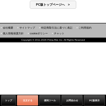
PC版トップページへ >
会社概要
サイトマップ
特定商取引法に基づく表記
ご利用規約
個人情報保護方針
cookieポリシー
チャット
Copyright
©
2011-2026 Prima-Rire Inc. All Rights Reserved
トップ
注文する
便利ツール
お問合わせ
PC版表示