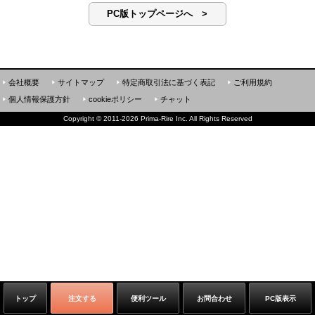
PC版トップページへ >
会社概要
サイトマップ
特定商取引法に基づく表記
ご利用規約
個人情報保護方針
cookieポリシー
チャット
Copyright
©
2011-2026 Prima-Rire Inc. All Rights Reserved
トップ
注文する
便利ツール
お問合わせ
PC版表示