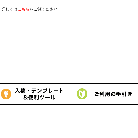
は
こちら
をご覧ください