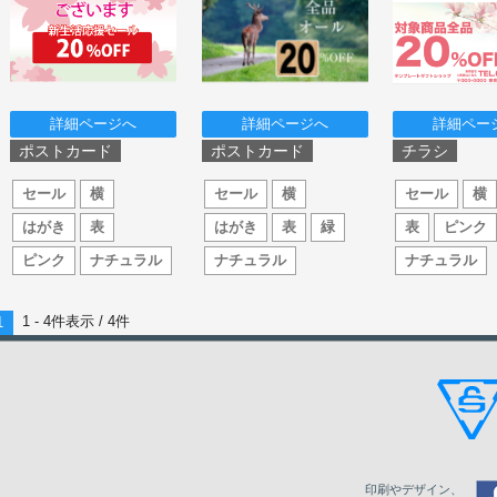
詳細ページへ
詳細ページへ
詳細ペー
ポストカード
ポストカード
チラシ
セール
横
セール
横
セール
横
はがき
表
はがき
表
緑
表
ピンク
ピンク
ナチュラル
ナチュラル
ナチュラル
1 - 4件表示 /
4
件
1
印刷やデザイン、