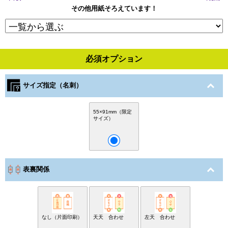
その他用紙そろえています！
必須オプション
サイズ指定（名刺）
55×91mm（限定
サイズ）
表裏関係
なし（片面印刷）
天天 合わせ
左天 合わせ