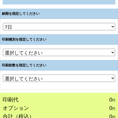
納期を指定してください
印刷種別を指定してください
印刷枚数を指定してください
印刷代
0
円
オプション
0
円
合計（税込）
0
円