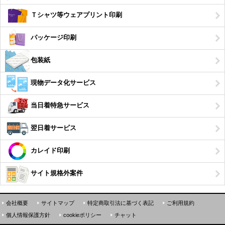
Ｔシャツ等ウェアプリント印刷
パッケージ印刷
包装紙
現物データ化サービス
当日着特急サービス
翌日着サービス
カレイド印刷
サイト規格外案件
会社概要
サイトマップ
特定商取引法に基づく表記
ご利用規約
個人情報保護方針
cookieポリシー
チャット