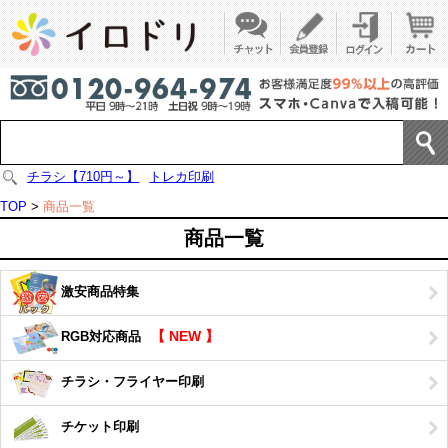
チラシ【710円～】
トレカ印刷
TOP
>
商品一覧
商品一覧
激安商品特集
【 NEW 】
RGB対応商品
チラシ・フライヤー印刷
チケット印刷